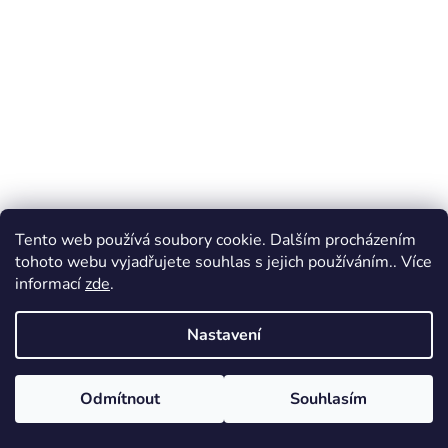
Tento web používá soubory cookie. Dalším procházením
tohoto webu vyjadřujete souhlas s jejich používáním.. Více
informací
zde
.
Nastavení
Odmítnout
Souhlasím