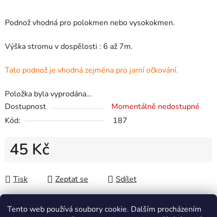
Podnož vhodná pro polokmen nebo vysokokmen.
Výška stromu v dospělosti : 6 až 7m.
Tato podnož je vhodná zejména pro jarní očkování.
Položka byla vyprodána…
Dostupnost
Momentálně nedostupné
Kód:
187
45 Kč
Měrná cena:
Tisk
Zeptat se
Sdílet
Tento web používá soubory cookie. Dalším procházením